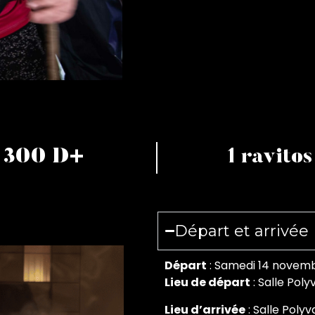
300 D+
1 ravitos
Départ et arrivée
Départ
: Samedi 14 novemb
Lieu de départ
: Salle Pol
Lieu d’arrivée
: Salle Poly